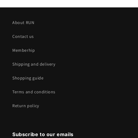
About RUN
Contact us
Memberhip
Shipping and delivery
Shopping guide
Terms and conditions
Return policy
Subscribe to our emails