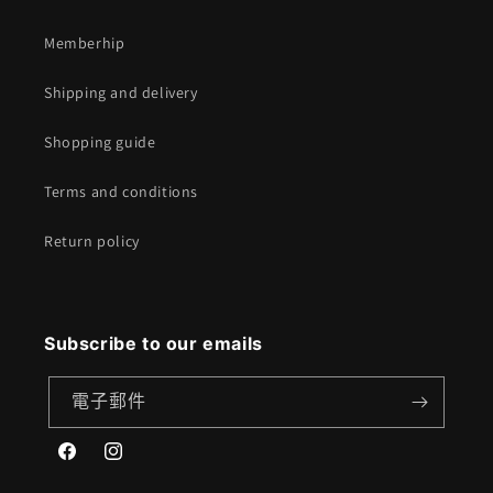
Memberhip
Shipping and delivery
Shopping guide
Terms and conditions
Return policy
Subscribe to our emails
電子郵件
Facebook
Instagram