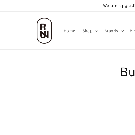
跳至內
We are upgradi
容
Home
Shop
Brands
Bl
略過
Bu
品資