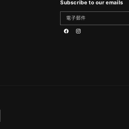
Subscribe to our emails
電子郵件
Facebook
Instagram