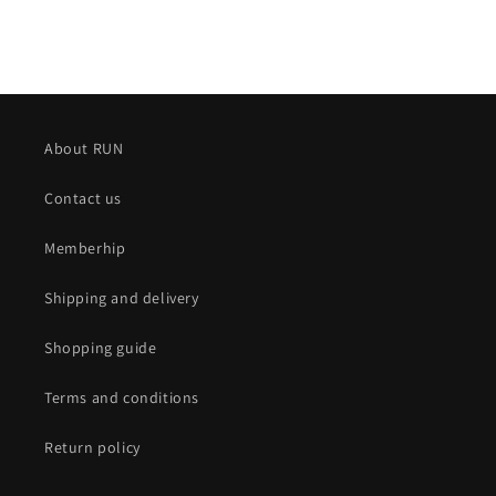
About RUN
Contact us
Memberhip
Shipping and delivery
Shopping guide
Terms and conditions
Return policy