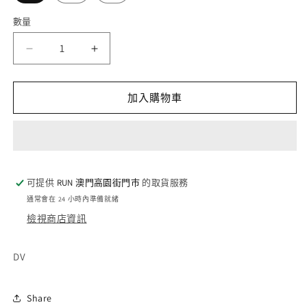
數量
數
量
District
District
Vision
Vision
Ultralight
Ultralight
DWR
DWR
加入購物車
Wind
Wind
Jacket
Jacket
-
-
Chalk
Chalk
數
數
可提供
RUN 澳門高園街門巿
的取貨服務
量
量
通常會在 24 小時內準備就緒
減
增
檢視商店資訊
少
加
DV
Share