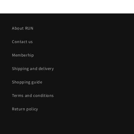
About RUN
Contact us
Memberhip
Shipping and delivery
Shopping guide
Terms and conditions
Return policy