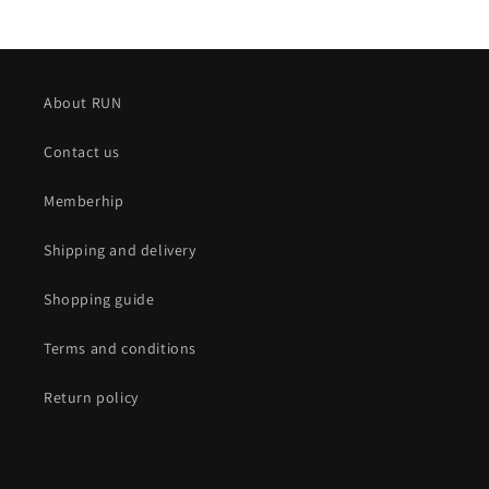
About RUN
Contact us
Memberhip
Shipping and delivery
Shopping guide
Terms and conditions
Return policy