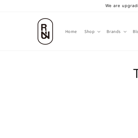
跳至內
We are upgradi
容
Home
Shop
Brands
Bl
略過
品資